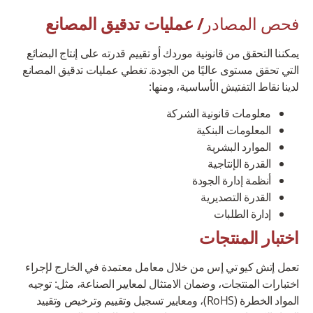
فحص المصادر
/
عمليات تدقيق المصانع
يمكننا التحقق من قانونية موردك أو تقييم قدرته على إنتاج البضائع
التي تحقق مستوى عاليًا من الجودة. تغطي عمليات تدقيق المصانع
لدينا نقاط التفتيش الأساسية، ومنها:
معلومات قانونية الشركة
المعلومات البنكية
الموارد البشرية
القدرة الإنتاجية
أنظمة إدارة الجودة
القدرة التصديرية
إدارة الطلبات
اختبار المنتجات
تعمل إتش كيو تي إس من خلال معامل معتمدة في الخارج لإجراء
اختبارات المنتجات، وضمان الامتثال لمعايير الصناعة، مثل: توجيه
المواد الخطرة (RoHS)، ومعايير تسجيل وتقييم وترخيص وتقييد