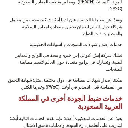
المواد الكيميائية (REACH)، ومعايير منظمة المعايير السعودية
(SASO).
وبعيدًا عن معاملنا الخاصة، فإن لدينا أيضًا شبكة ضخمة من معامل
شركاء حول العالم لضمان تحقيق منتجاتك لمعايير السلامة
والمتطلبات ذات الصلة.
خدمات إصدار شهادات المنتجات والشهادات الحكومية
تمتلك شركة إتش كيو تي إس خبرة واسعة في اللوائح والمعايير
الفنية، وتشارك في برامج متعددة حول العالم لتقييم مطابقة
المنتجات.
يمكننا إصدار شهادات مطابقة في دول مختلفة، مثل: شهادة التحقق
من المطابقة قبل التصدير في أوغندا (
PVoC
) وغيرها الكثير.
خدمات ضبط الجودة أخرى في المملكة
العربية السعودية
بعيدًا عن الخدمات المذكورة أعلاه؛ فإننا نقدم الخدمات التالية أيضًا:
التدريب على أنظمة إدارة الجودة، وعمليات تدقيق الامتثال