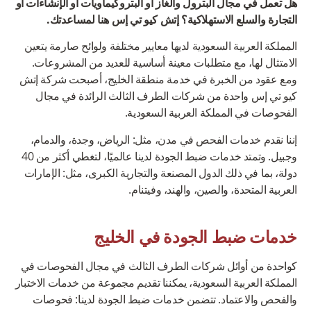
هل تعمل في مجال البترول والغاز أو البتروكيماويات أو الإنشاءات أو
التجارة والسلع الاستهلاكية؟ إتش كيو تي إس هنا لمساعدتك.
المملكة العربية السعودية لديها معايير مختلفة ولوائح صارمة يتعين
الامتثال لها، مع متطلبات معينة أساسية للعديد من المشروعات.
ومع عقود من الخبرة في خدمة منطقة الخليج، أصبحت شركة إتش
كيو تي إس واحدة من شركات الطرف الثالث الرائدة في مجال
الفحوصات في المملكة العربية السعودية.
إننا نقدم خدمات الفحص في مدن، مثل: الرياض، وجدة، والدمام،
وجبيل. وتمتد خدمات ضبط الجودة لدينا عالميًا، لتغطي أكثر من 40
دولة، بما في ذلك الدول المصنعة والتجارية الكبرى، مثل: الإمارات
العربية المتحدة، والصين، والهند، وفيتنام.
خدمات ضبط الجودة في الخليج
كواحدة من أوائل شركات الطرف الثالث في مجال الفحوصات في
المملكة العربية السعودية، يمكننا تقديم مجموعة من خدمات الاختبار
والفحص والاعتماد. تتضمن خدمات ضبط الجودة لدينا: فحوصات