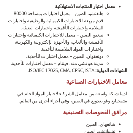
معمل اختبار المنتجات الاستهلاكية
هانغتشو، الصين – معمل اختبارات بمساحة 80000
قدم مربعة للاختبارات الكيميائية والوظيفية واختبارات
السلامة واختبارات الأقمشة واختبارات التعبئة.
نينغبو، الصين – معمل للاختبارات الكيميائية واختبارات
الأفمشة والألعاب، والأجهزة الإلكترونية والكهربية،
واختبار ات المواد الملامسة للأغذية.
دونغقوان، الصين – معمل اختبارات للأحذية.
مدينة هو تشي منه، فيتنام – معمل اختبارات للأحذية.
الشهادات الدولية:
ISO/IEC 17025, CMA, CPSC, ISTA.
معامل الاختبارات الصناعية
لدينا شبكة واسعة من معامل الشركاء لاختبار المواد الخام في
تشيجيانغ وغوانغدونغ في الصين، وفي أجزاء أخرى من العالم.
مرافق الفحوصات التصنيفية
شانغهاي، الصين
تشوانتشو، الصين