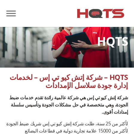
HQTS
HQTS – شركة إتش كيو تي إس – لخدمات
إدارة جودة سلاسل الإمدادات
شركة إتش كيو تي إس هي شركة عالمية رائدة تقدم خدمات ضبط
الجودة، وهي متخصصة في حل مشكلات الجودة وتأسيس سلسلة
إمدادات أقوى.
لأكثر من 25 سنة، ظلت شركة إتش كيو تي إس شريك ضبط الجودة
لأكثر من 15000 علامة تجارية دولية في قطاعات البضائع